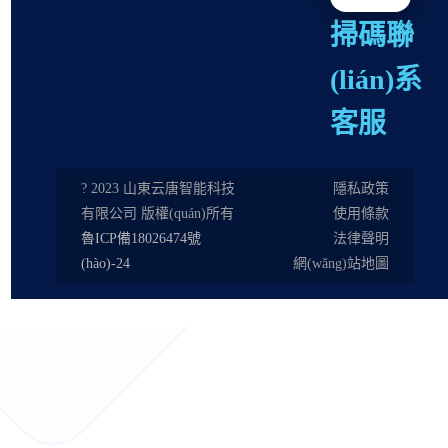
掃碼聯
(lián)系
客服
? 2023 山東云唐智能科技
隱私政策
有限公司 版權(quán)所有
使用條款
魯ICP備18026474號
法律聲明
(hào)-24
網(wǎng)站地圖