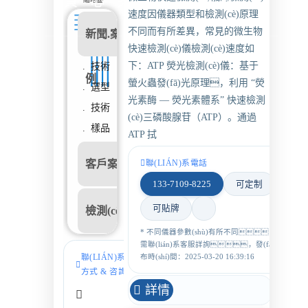
頁
心
案
唐
們
速度因儀器類型和檢測(cè)原理
不同而有所差異，常見的微生物
新聞.案
快速檢測(cè)儀檢測(cè)速度如
下：ATP 熒光檢測(cè)儀：基于
. 技術
例
螢火蟲發(fā)光原理，利用 “熒
(shù)問
. 選型
光素酶 — 熒光素體系” 快速檢測
答
對(duì)
. 技術
(cè)三磷酸腺苷（ATP）。通過
比
(shù)白
. 樣品
ATP 拭
皮書
測(cè)
客戶案
聯(LIÁN)系電話
評(píng)
133-7109-8225
可定制
例
可貼牌
檢測(cè)
* 不同儀器參數(shù)有所不同，
需聯(lián)系客服詳詢，發(fā)
方案
聯(LIÁN)系
布時(shí)間：2025-03-20 16:39:16
方式 & 咨詢
詳情