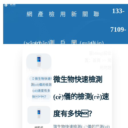
133-
網
產
檢
用
新
關
聯
7109-
(wǎng)
(chǎn)
測
戶
聞
(guān)
(lián)
8225
當(dāng)前位
置：
首頁
>>
常
見問題
站
品
(cè)
案
資
于
系
微生物快速檢測
微生物快速檢
測(cè)儀的檢測
(cè)速度有多
(cè)儀的檢測(cè)速
快？
首
中
方
例
訊
云
我
度有多快？
微生物快速檢測(cè)儀的檢測(cè)
縮略圖